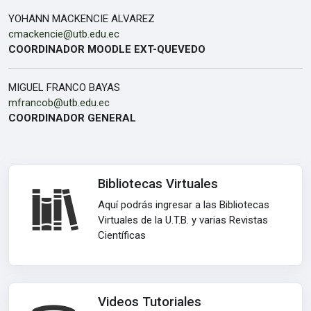
YOHANN MACKENCIE ALVAREZ
cmackencie@utb.edu.ec
COORDINADOR MOODLE EXT-QUEVEDO
MIGUEL FRANCO BAYAS
mfrancob@utb.edu.ec
COORDINADOR GENERAL
Bibliotecas Virtuales
Aquí podrás ingresar a las Bibliotecas
Virtuales de la U.T.B. y varias Revistas
Científicas
Videos Tutoriales