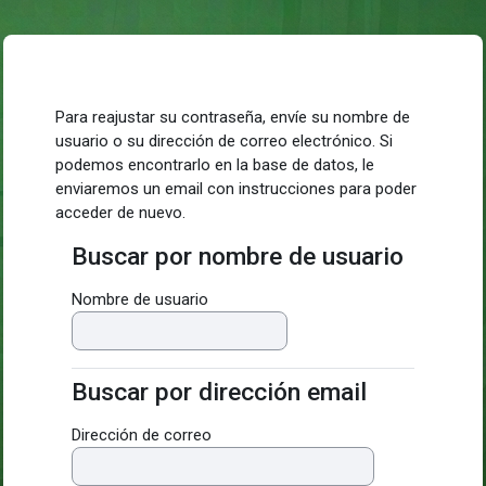
Salta al contenido principal
Para reajustar su contraseña, envíe su nombre de
usuario o su dirección de correo electrónico. Si
podemos encontrarlo en la base de datos, le
enviaremos un email con instrucciones para poder
acceder de nuevo.
Buscar por nombre de usuario
Buscar por nombre de usuario
Nombre de usuario
Buscar por dirección email
Buscar por dirección email
Dirección de correo